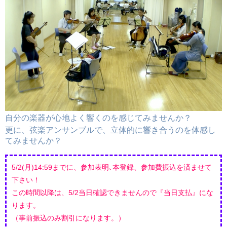
自分の楽器が心地よく響くのを感じてみませんか？
更に、弦楽アンサンブルで、立体的に響き合うのを体感し
てみませんか？
​5
/2
(月)14:59までに、参加表明､本登録、参加費振込を済ませて
下さい！
この時間以降は、5/2当日確認できませんので『当日支払』にな
ります。
（事前振込のみ割引になります。）