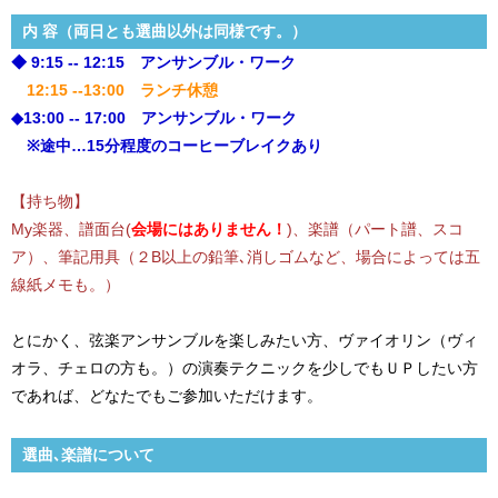
内 容（両日とも選曲以外は同様です。）
◆ 9:15 -- 12:15 アンサンブル・ワーク
12:15 --13:00 ランチ休憩
◆13:00 -- 17:00 アンサンブル・ワーク
※途中…15分程度のコーヒーブレイクあり
【持ち物】
My楽器、譜面台(
会場にはありません！
)、楽譜（パート譜、スコ
ア）、筆記用具（２B以上の鉛筆､消しゴムなど、場合によっては五
線紙メモも。）
とにかく、弦楽アンサンブルを楽しみたい方、ヴァイオリン（ヴィ
オラ、チェロの方も。）の演奏テクニックを少しでもＵＰしたい方
であれば、どなたでもご参加いただけます。
選曲､楽譜について