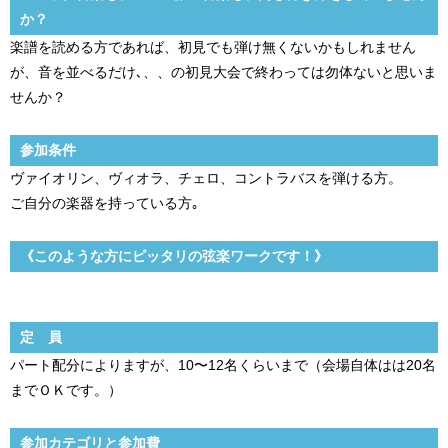
か？
楽譜を読める方であれば、初見でも弾け無くないかもしれません
が、音を並べるだけ､、、の初見大会で終わっては勿体ないと思いま
せんか？
参加条件
ヴァイオリン、ヴィオラ、チェロ、コントラバスを弾ける方。
ご自分の楽器を持っている方｡
《このような方にピッタリの弦楽ワークです！》
定 員
パート配分によりますが、10〜12名くらいまで（会場自体はは20名
までＯＫです。）
参加カテゴリと参加費