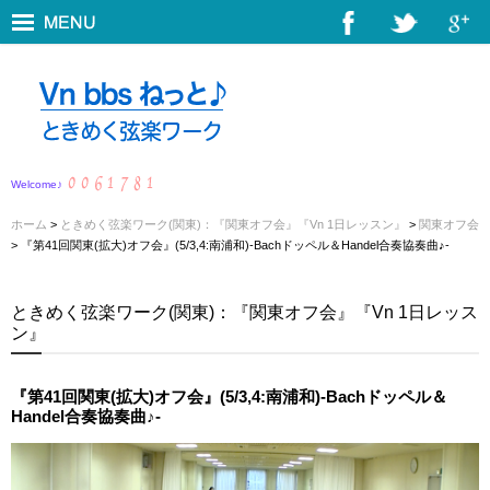
Welcome♪
ホーム
>
ときめく弦楽ワーク(関東)：『関東オフ会』『Vn 1日レッスン』
>
関東オフ会
> 『第41回関東(拡大)オフ会』(5/3,4:南浦和)-Bachドッペル＆Handel合奏協奏曲♪-
ときめく弦楽ワーク(関東)：『関東オフ会』『Vn 1日レッス
ン』
『第41回関東(拡大)オフ会』(5/3,4:南浦和)-Bachドッペル＆
Handel合奏協奏曲♪-