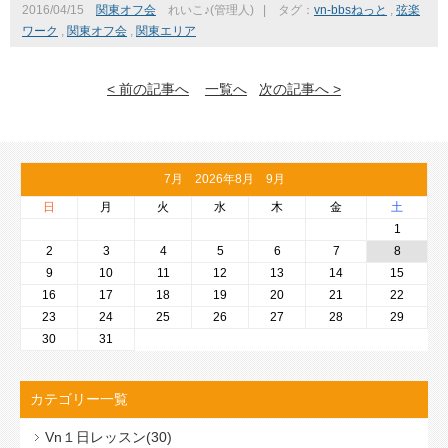
2016/04/15
関東オフ会
れいこ♪(管理人)
|
タグ：
vn-bbsねっと
,
弦楽
ワーク
,
関東オフ会
,
関東エリア
< 前の記事へ
一覧へ
次の記事へ >
7月 2026年8月 9月
日
月
火
水
木
金
土
1
2
3
4
5
6
7
8
9
10
11
12
13
14
15
16
17
18
19
20
21
22
23
24
25
26
27
28
29
30
31
カテゴリー一覧
Vn１日レッスン(30)