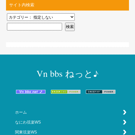
サイト内検索
Vn bbs ねっと♪
ホーム
なにわ弦楽WS
関東弦楽WS