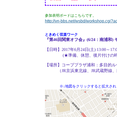
参加表明ボードはこちらです。
http://vn-bbs.net/wsbd/workshop.cgi?
ときめく弦楽ワーク
『第46回関東オフ会』(6/24：南浦和
【日時】2017年6月24日(土) 13:00～17:
(★準備、休憩、後片付けの時間
【場所】コーププラザ浦和：多目的ル
（JR京浜東北線、JR武蔵野線、
※↓地図をクリックすると拡大され