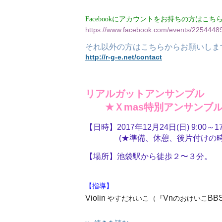
Facebookにアカウントをお持ちの方はこち
https://www.facebook.com/events/2254448
それ以外の方はこちらからお願いしま
http://r-g-e.net/contact
リアルガットアンサンブル
★Ｘmas特別アンサンブル
【日時】2017年12月24日(日) 9:00～17
(★準備、休憩、後片付けの時間
【場所】池袋駅から徒歩２〜３分。
【
指導】
Violin
Vn
BB
やすだれいこ（『
のおけいこ