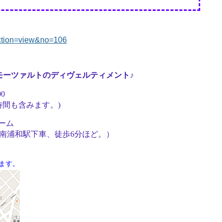
action=view&no=106
) モーツァルトのディヴェルティメント♪
00
も含みます。)
ーム
南浦和駅下車、徒歩6分ほど。）
ます。