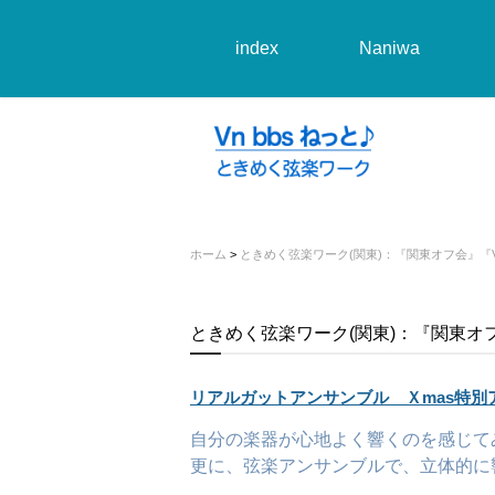
index
Naniwa
ホーム
>
ときめく弦楽ワーク(関東)：『関東オフ会』『V
ときめく弦楽ワーク(関東)：『関東オ
リアルガットアンサンブル Ｘmas特別ア
自分の楽器が心地よく響くのを感じて
更に、弦楽アンサンブルで、立体的に