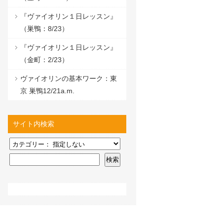
『ヴァイオリン１日レッスン』
（巣鴨：8/23）
『ヴァイオリン１日レッスン』
（金町：2/23）
ヴァイオリンの基本ワーク：東
京 巣鴨12/21a.m.
サイト内検索