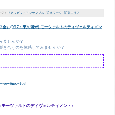
タグ：
リアルガットアンサンブル
,
弦楽ワーク
,
関東エリア
会』(9/17：東久留米) モーツァルトのディヴェルティメン
みませんか？
響き合うのを体感してみませんか？
ion=view&no=108
米) モーツァルトのディヴェルティメント♪