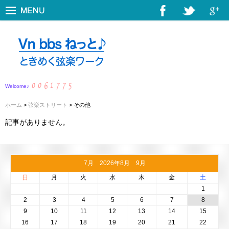
Welcome♪
ホーム
>
弦楽ストリート
> その他
記事がありません。
7月 2026年8月 9月
日
月
火
水
木
金
土
1
2
3
4
5
6
7
8
9
10
11
12
13
14
15
16
17
18
19
20
21
22