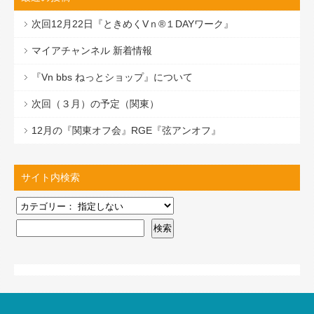
次回12月22日『ときめくVｎ®１DAYワーク』
マイアチャンネル 新着情報
『Vn bbs ねっとショップ』について
次回（３月）の予定（関東）
12月の『関東オフ会』RGE『弦アンオフ』
サイト内検索