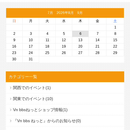
7月 2026年8月 9月
日
月
火
水
木
金
土
1
2
3
4
5
6
7
8
9
10
11
12
13
14
15
16
17
18
19
20
21
22
23
24
25
26
27
28
29
30
31
カテゴリー一覧
関西でのイベント(1)
関東でのイベント(10)
Vn bbsねっとショップ情報(1)
『Vn bbs ねっと』からのお知らせ(0)