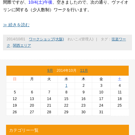
間際ですが、
10/4(土)午後
、空きましたので、次の通り、ヴァイオ
リンに関する（少人数制）ワークを行います。
≫ 続きを読む
2014/10/01
ワークショップ(大阪)
れいこ♪(管理人)
|
タグ：
弦楽ワー
ク
,
関西エリア
9月
2014年10月
11月
日
月
火
水
木
金
土
1
2
3
4
5
6
7
8
9
10
11
12
13
14
15
16
17
18
19
20
21
22
23
24
25
26
27
28
29
30
31
カテゴリー一覧