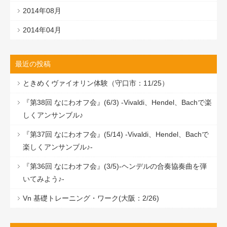
2014年08月
2014年04月
最近の投稿
ときめくヴァイオリン体験（守口市：11/25）
『第38回 なにわオフ会』(6/3) -Vivaldi、Hendel、Bachで楽
しくアンサンブル♪
『第37回 なにわオフ会』(5/14) -Vivaldi、Hendel、Bachで
楽しくアンサンブル♪-
『第36回 なにわオフ会』(3/5)-ヘンデルの合奏協奏曲を弾
いてみよう♪-
Vn 基礎トレーニング・ワーク(大阪：2/26)