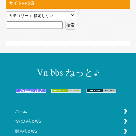
サイト内検索
Vn bbs ねっと♪
ホーム
なにわ弦楽WS
関東弦楽WS