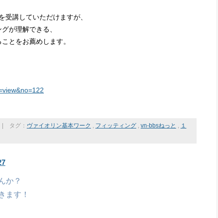
』を受講していただけますが、
ングが理解できる、
ることをお薦めします。
on=view&no=122
|
タグ：
ヴァイオリン基本ワーク
,
フィッティング
,
vn-bbsねっと
,
１
7
んか？
きます！