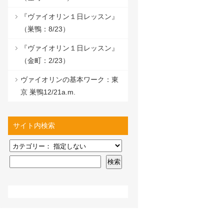
『ヴァイオリン１日レッスン』
（巣鴨：8/23）
『ヴァイオリン１日レッスン』
（金町：2/23）
ヴァイオリンの基本ワーク：東
京 巣鴨12/21a.m.
サイト内検索