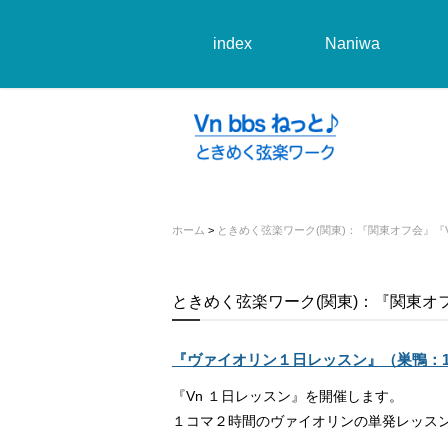
index
Naniwa
ホーム
>
ときめく弦楽ワーク(関東)：『関東オフ会』『V
ときめく弦楽ワーク(関東)：『関東オ
『ヴァイオリン１日レッスン』（巣鴨：12/2
『Vn １日レッスン』を開催します。
１コマ２時間のヴァイオリンの単発レッス