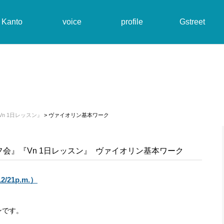
Kanto
voice
profile
Gstreet
n 1日レッスン』
> ヴァイオリン基本ワーク
フ会』『Vn 1日レッスン』
ヴァイオリン基本ワーク
1p.m.）
ンです。