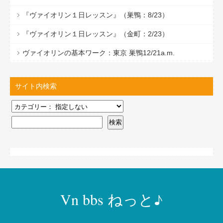
『ヴァイオリン１日レッスン』（巣鴨：8/23）
『ヴァイオリン１日レッスン』（金町：2/23）
ヴァイオリンの基本ワーク：東京 巣鴨12/21a.m.
サイト内検索
Vn bbs ねっと♪