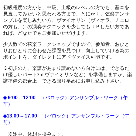
初級程度の方から、中級、上級のレベルの方でも、基本を
見直してみたいと思われる方まで、とにかく、弦楽アンサ
ンブルを楽しみたい方、ヴァイオリン（ヴィオラ、チェロ
の方も。）の演奏テクニックを少しでもＵＰしたい方であ
れば、どなたでもご参加いただけます。
少人数での弦楽ワークショップですので、参加者、おひと
りおひとりに合わせた課題を見つけ、向上していける為の
ポイントを、ダイレクトにアドヴァイス可能です。
※初歩の方、楽譜があまり読めない方向けには、できるだ
け優しいパート3rd ヴァイオリンなど）を準備しますが、楽
譜準備の都合上、できる限り早めにお申し込み下さい。
◆ 9:00 -- 12:00
（バロック）アンサンブル・ワーク（午
前）
◆13:00 -- 17:00
（バロック）アンサンブル・ワーク（午
前）
※途中、休憩を挟みます。