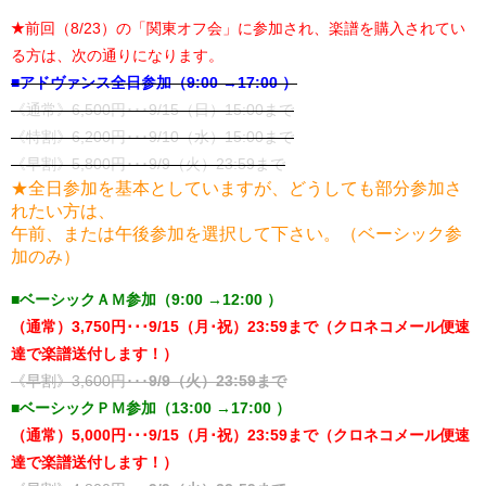
★
前回（8/23）の「関東オフ会」に参加され、楽譜を購入されてい
る方は、次の通りになります。
■アドヴァンス全日参加（9:00 →17:00 ）
《通常》6,500円･･･9/15（日）15:00まで
《特割》6,200円･･･9/10（水）15:00まで
《早割》5,800円･･･9/9（火）23:59まで
★全日参加を基本としていますが、どうしても部分参加さ
れたい方は、
午前、または午後参加を選択して下さい。（ベーシック参
加のみ）
■ベーシックＡＭ参加（9:00 →12:00 ）
（通常）3,750円･･･9/15（月･祝）23:59まで（クロネコメール便速
達で楽譜送付します！）
《早割》3,600円･･･
9/9（火）23:59まで
■ベーシックＰＭ参加（13:00 →17:00 ）
（通常）5,000円･･･9/15（月･祝）23:59まで（クロネコメール便速
達で楽譜送付します！）