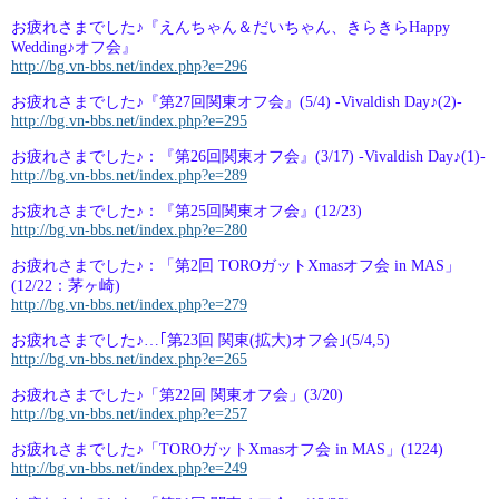
お疲れさまでした♪『えんちゃん＆だいちゃん、きらきらHappy
Wedding♪オフ会』
http://bg.vn-bbs.net/index.php?e=296
お疲れさまでした♪『第27回関東オフ会』(5/4) -Vivaldish Day♪(2)-
http://bg.vn-bbs.net/index.php?e=295
お疲れさまでした♪：『第26回関東オフ会』(3/17) -Vivaldish Day♪(1)-
http://bg.vn-bbs.net/index.php?e=289
お疲れさまでした♪：『第25回関東オフ会』(12/23)
http://bg.vn-bbs.net/index.php?e=280
お疲れさまでした♪：「第2回 TOROガットXmasオフ会 in MAS」
(12/22：茅ヶ崎)
http://bg.vn-bbs.net/index.php?e=279
お疲れさまでした♪…｢第23回 関東(拡大)オフ会｣(5/4,5)
http://bg.vn-bbs.net/index.php?e=265
お疲れさまでした♪「第22回 関東オフ会」(3/20)
http://bg.vn-bbs.net/index.php?e=257
お疲れさまでした♪「TOROガットXmasオフ会 in MAS」(1224)
http://bg.vn-bbs.net/index.php?e=249